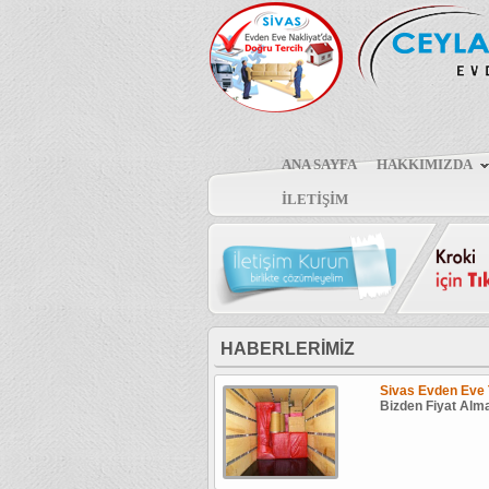
ANA SAYFA
HAKKIMIZDA
İLETİŞİM
HABERLERİMİZ
Sivas Evden Eve 
Bizden Fiyat Alma