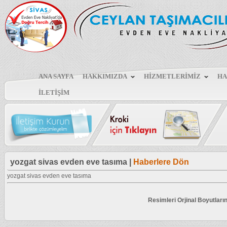
ANA SAYFA
HAKKIMIZDA
HİZMETLERİMİZ
HA
İLETİŞİM
yozgat sivas evden eve tasıma |
Haberlere Dön
yozgat sivas evden eve tasıma
Resimleri Orjinal Boyutları