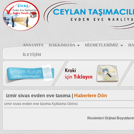
ANA SAYFA
HAKKIMIZDA
HİZMETLERİMİZ
HA
İLETİŞİM
izmir sivas evden eve tasıma |
Haberlere Dön
izmir sıvas evden eve tasıma Açiklama Giriniz.
Resimleri Orjinal Boyutları